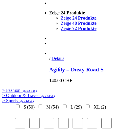
Zeige
24 Produkte
Zeige
24 Produkte
Zeige
48 Produkte
Zeige
72 Produkte
/
Details
Agility – Dusty Road S
140.00
CHF
> Fashion
(bis 3-Pkt.)
> Outdoor & Travel
(bis 3-Pkt.)
> Sports
(bis 4-Pkt.)
S
(50)
M
(54)
L
(29)
XL
(2)