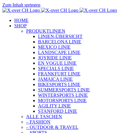
Zum Inhalt springen
HOME
SHOP
PRODUKTLINIEN
LINIEN-ÜBERSICHT
BARCELONA LINIE
MEXICO LINIE
LANDSCAPE LINIE
JOYRIDE LINIE
EN VOGUE LINIE
SPECIALS LINIE
FRANKFURT LINIE
JAMAICA LINIE
BIKESPORTS LINIE
SUMMERSPORTS LINIE
WINTERSPORTS LINIE
MOTORSPORTS LINIE
AGILITY LINIE
STANFORD LINIE
ALLE TASCHEN
– FASHION
– OUTDOOR & TRAVEL
– SPORTS