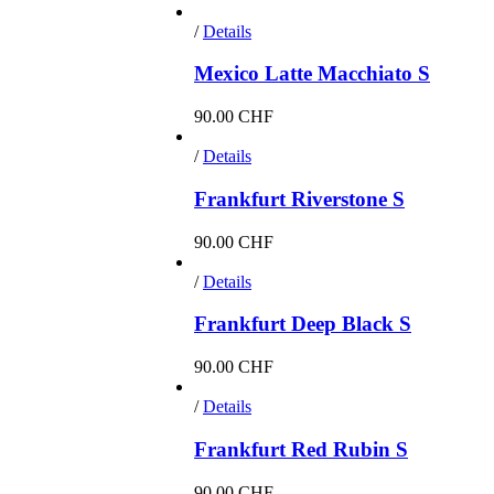
/
Details
Mexico Latte Macchiato S
90.00
CHF
/
Details
Frankfurt Riverstone S
90.00
CHF
/
Details
Frankfurt Deep Black S
90.00
CHF
/
Details
Frankfurt Red Rubin S
90.00
CHF