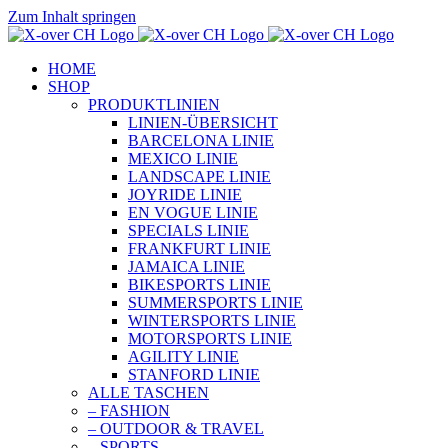
Zum Inhalt springen
HOME
SHOP
PRODUKTLINIEN
LINIEN-ÜBERSICHT
BARCELONA LINIE
MEXICO LINIE
LANDSCAPE LINIE
JOYRIDE LINIE
EN VOGUE LINIE
SPECIALS LINIE
FRANKFURT LINIE
JAMAICA LINIE
BIKESPORTS LINIE
SUMMERSPORTS LINIE
WINTERSPORTS LINIE
MOTORSPORTS LINIE
AGILITY LINIE
STANFORD LINIE
ALLE TASCHEN
– FASHION
– OUTDOOR & TRAVEL
– SPORTS