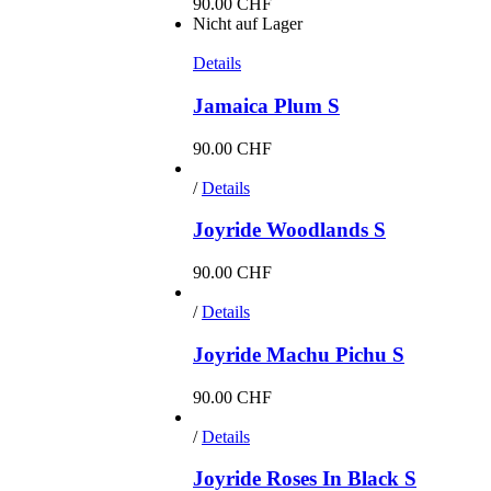
90.00
CHF
Nicht auf Lager
Details
Jamaica Plum S
90.00
CHF
/
Details
Joyride Woodlands S
90.00
CHF
/
Details
Joyride Machu Pichu S
90.00
CHF
/
Details
Joyride Roses In Black S