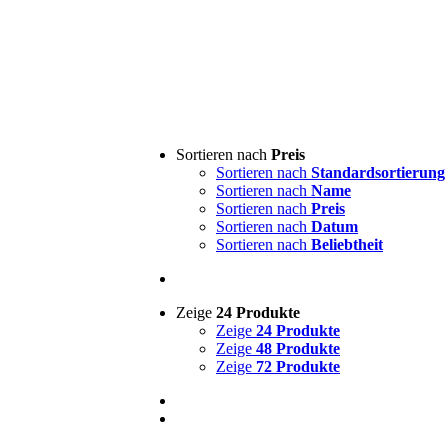
PRESSE
Sortieren nach
Preis
FAQ
Sortieren nach
Standardsortierung
T
AGB
Sortieren nach
Name
Sortieren nach
Preis
USCH
Sortieren nach
Datum
NGSAUSSCHLUSS
Sortieren nach
Beliebtheit
ESSUM
Zeige
24 Produkte
Zeige
24 Produkte
Zeige
48 Produkte
Zeige
72 Produkte