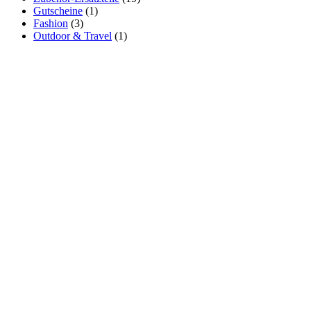
Gutscheine
(1)
Fashion
(3)
Outdoor & Travel
(1)