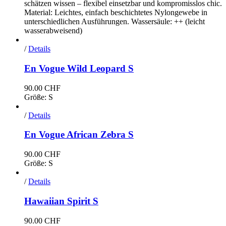
schätzen wissen – flexibel einsetzbar und kompromisslos chic.
Material: Leichtes, einfach beschichtetes Nylongewebe in
unterschiedlichen Ausführungen. Wassersäule: ++ (leicht
wasserabweisend)
/
Details
En Vogue Wild Leopard S
90.00
CHF
Größe: S
/
Details
En Vogue African Zebra S
90.00
CHF
Größe: S
/
Details
Hawaiian Spirit S
90.00
CHF