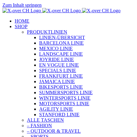
Zum Inhalt springen
HOME
SHOP
PRODUKTLINIEN
LINIEN-ÜBERSICHT
BARCELONA LINIE
MEXICO LINIE
LANDSCAPE LINIE
JOYRIDE LINIE
EN VOGUE LINIE
SPECIALS LINIE
FRANKFURT LINIE
JAMAICA LINIE
BIKESPORTS LINIE
SUMMERSPORTS LINIE
WINTERSPORTS LINIE
MOTORSPORTS LINIE
AGILITY LINIE
STANFORD LINIE
ALLE TASCHEN
– FASHION
– OUTDOOR & TRAVEL
– SPORTS