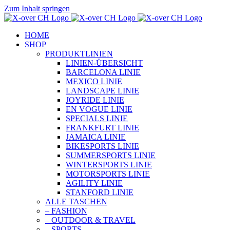
Zum Inhalt springen
HOME
SHOP
PRODUKTLINIEN
LINIEN-ÜBERSICHT
BARCELONA LINIE
MEXICO LINIE
LANDSCAPE LINIE
JOYRIDE LINIE
EN VOGUE LINIE
SPECIALS LINIE
FRANKFURT LINIE
JAMAICA LINIE
BIKESPORTS LINIE
SUMMERSPORTS LINIE
WINTERSPORTS LINIE
MOTORSPORTS LINIE
AGILITY LINIE
STANFORD LINIE
ALLE TASCHEN
– FASHION
– OUTDOOR & TRAVEL
– SPORTS