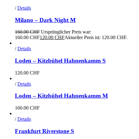
/
Details
Milano – Dark Night M
160.00
CHF
Ursprünglicher Preis war:
160.00 CHF
120.00
CHF
Aktueller Preis ist: 120.00 CHF.
/
Details
Loden – Kitzbühel Hahnenkamm S
120.00
CHF
/
Details
Loden – Kitzbühel Hahnenkamm M
160.00
CHF
/
Details
Frankfurt Riverstone S