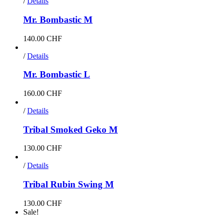
/
Details
Mr. Bombastic M
140.00
CHF
/
Details
Mr. Bombastic L
160.00
CHF
/
Details
Tribal Smoked Geko M
130.00
CHF
/
Details
Tribal Rubin Swing M
130.00
CHF
Sale!