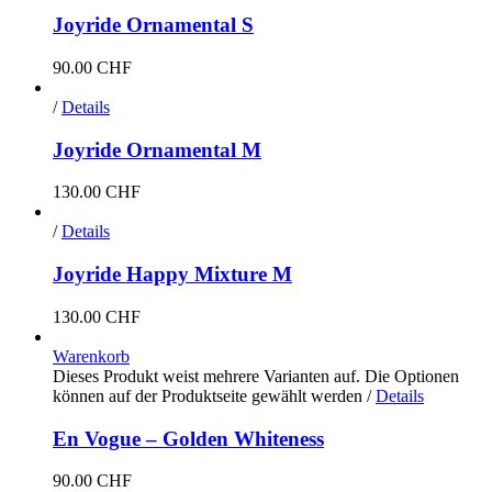
Joyride Ornamental S
90.00
CHF
/
Details
Joyride Ornamental M
130.00
CHF
/
Details
Joyride Happy Mixture M
130.00
CHF
Warenkorb
Dieses Produkt weist mehrere Varianten auf. Die Optionen
können auf der Produktseite gewählt werden
/
Details
En Vogue – Golden Whiteness
90.00
CHF