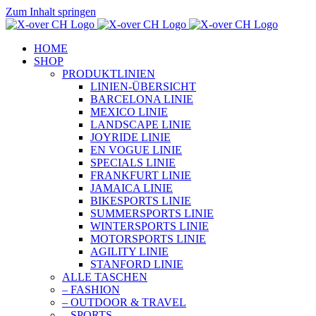
Zum Inhalt springen
HOME
SHOP
PRODUKTLINIEN
LINIEN-ÜBERSICHT
BARCELONA LINIE
MEXICO LINIE
LANDSCAPE LINIE
JOYRIDE LINIE
EN VOGUE LINIE
SPECIALS LINIE
FRANKFURT LINIE
JAMAICA LINIE
BIKESPORTS LINIE
SUMMERSPORTS LINIE
WINTERSPORTS LINIE
MOTORSPORTS LINIE
AGILITY LINIE
STANFORD LINIE
ALLE TASCHEN
– FASHION
– OUTDOOR & TRAVEL
– SPORTS