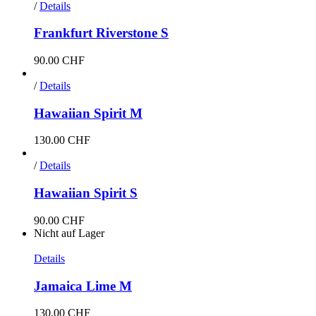
/
Details
Frankfurt Riverstone S
90.00
CHF
/
Details
Hawaiian Spirit M
130.00
CHF
/
Details
Hawaiian Spirit S
90.00
CHF
Nicht auf Lager
Details
Jamaica Lime M
130.00
CHF