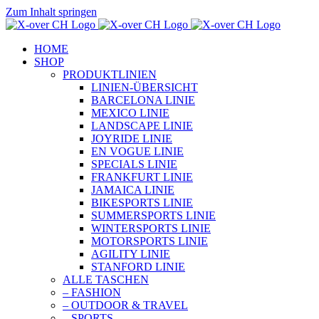
Zum Inhalt springen
HOME
SHOP
PRODUKTLINIEN
LINIEN-ÜBERSICHT
BARCELONA LINIE
MEXICO LINIE
LANDSCAPE LINIE
JOYRIDE LINIE
EN VOGUE LINIE
SPECIALS LINIE
FRANKFURT LINIE
JAMAICA LINIE
BIKESPORTS LINIE
SUMMERSPORTS LINIE
WINTERSPORTS LINIE
MOTORSPORTS LINIE
AGILITY LINIE
STANFORD LINIE
ALLE TASCHEN
– FASHION
– OUTDOOR & TRAVEL
– SPORTS