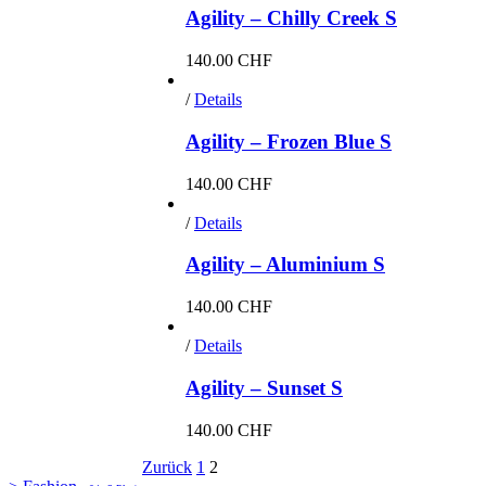
Agility – Chilly Creek S
140.00
CHF
/
Details
Agility – Frozen Blue S
140.00
CHF
/
Details
Agility – Aluminium S
140.00
CHF
/
Details
Agility – Sunset S
140.00
CHF
Zurück
1
2