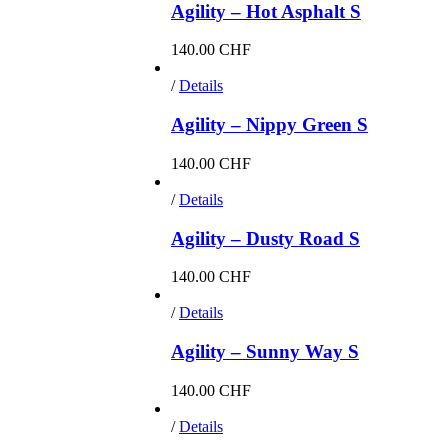
Agility – Hot Asphalt S
140.00
CHF
/
Details
Agility – Nippy Green S
140.00
CHF
/
Details
Agility – Dusty Road S
140.00
CHF
/
Details
Agility – Sunny Way S
140.00
CHF
/
Details