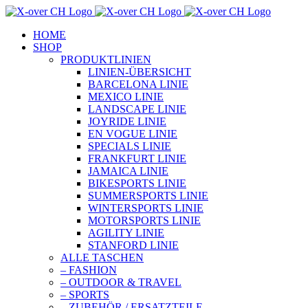
Zum
Inhalt
HOME
springen
SHOP
PRODUKTLINIEN
LINIEN-ÜBERSICHT
BARCELONA LINIE
MEXICO LINIE
LANDSCAPE LINIE
JOYRIDE LINIE
EN VOGUE LINIE
SPECIALS LINIE
FRANKFURT LINIE
JAMAICA LINIE
BIKESPORTS LINIE
SUMMERSPORTS LINIE
WINTERSPORTS LINIE
MOTORSPORTS LINIE
AGILITY LINIE
STANFORD LINIE
ALLE TASCHEN
– FASHION
– OUTDOOR & TRAVEL
– SPORTS
– ZUBEHÖR / ERSATZTEILE