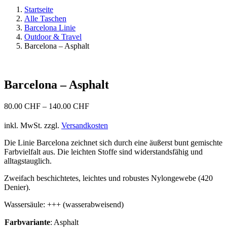
Startseite
Alle Taschen
Barcelona Linie
Outdoor & Travel
Barcelona – Asphalt
Barcelona – Asphalt
80.00
CHF
–
140.00
CHF
inkl. MwSt.
zzgl.
Versandkosten
Die Linie Barcelona zeichnet sich durch eine äußerst bunt gemischte
Farbvielfalt aus. Die leichten Stoffe sind widerstandsfähig und
alltagstauglich.
Zweifach beschichtetes, leichtes und robustes Nylongewebe (420
Denier).
Wassersäule: +++ (wasserabweisend)
Farbvariante
:
Asphalt