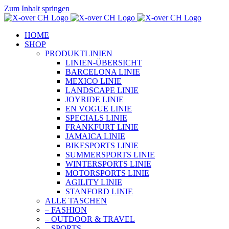
Zum Inhalt springen
HOME
SHOP
PRODUKTLINIEN
LINIEN-ÜBERSICHT
BARCELONA LINIE
MEXICO LINIE
LANDSCAPE LINIE
JOYRIDE LINIE
EN VOGUE LINIE
SPECIALS LINIE
FRANKFURT LINIE
JAMAICA LINIE
BIKESPORTS LINIE
SUMMERSPORTS LINIE
WINTERSPORTS LINIE
MOTORSPORTS LINIE
AGILITY LINIE
STANFORD LINIE
ALLE TASCHEN
– FASHION
– OUTDOOR & TRAVEL
– SPORTS