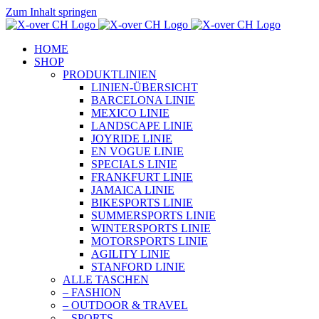
Zum Inhalt springen
HOME
SHOP
PRODUKTLINIEN
LINIEN-ÜBERSICHT
BARCELONA LINIE
MEXICO LINIE
LANDSCAPE LINIE
JOYRIDE LINIE
EN VOGUE LINIE
SPECIALS LINIE
FRANKFURT LINIE
JAMAICA LINIE
BIKESPORTS LINIE
SUMMERSPORTS LINIE
WINTERSPORTS LINIE
MOTORSPORTS LINIE
AGILITY LINIE
STANFORD LINIE
ALLE TASCHEN
– FASHION
– OUTDOOR & TRAVEL
– SPORTS