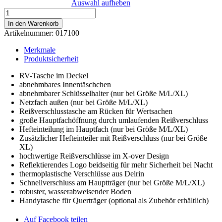
Auswahl aufheben
Landscape
-
In den Warenkorb
Manhattan
Artikelnummer:
017100
Menge
Merkmale
Produktsicherheit
RV-Tasche im Deckel
abnehmbares Innentäschchen
abnehmbarer Schlüsselhalter (nur bei Größe M/L/XL)
Netzfach außen (nur bei Größe M/L/XL)
Reißverschlusstasche am Rücken für Wertsachen
große Hauptfachöffnung durch umlaufenden Reißverschluss
Hefteinteilung im Hauptfach (nur bei Größe M/L/XL)
Zusätzlicher Hefteinteiler mit Reißverschluss (nur bei Größe
XL)
hochwertige Reißverschlüsse im X-over Design
Reflektierendes Logo beidseitig für mehr Sicherheit bei Nacht
thermoplastische Verschlüsse aus Delrin
Schnellverschluss am Hauptträger (nur bei Größe M/L/XL)
robuster, wasserabweisender Boden
Handytasche für Querträger (optional als Zubehör erhältlich)
Auf Facebook teilen