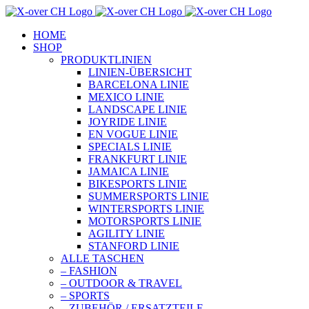
Zum
Inhalt
HOME
springen
SHOP
PRODUKTLINIEN
LINIEN-ÜBERSICHT
BARCELONA LINIE
MEXICO LINIE
LANDSCAPE LINIE
JOYRIDE LINIE
EN VOGUE LINIE
SPECIALS LINIE
FRANKFURT LINIE
JAMAICA LINIE
BIKESPORTS LINIE
SUMMERSPORTS LINIE
WINTERSPORTS LINIE
MOTORSPORTS LINIE
AGILITY LINIE
STANFORD LINIE
ALLE TASCHEN
– FASHION
– OUTDOOR & TRAVEL
– SPORTS
– ZUBEHÖR / ERSATZTEILE