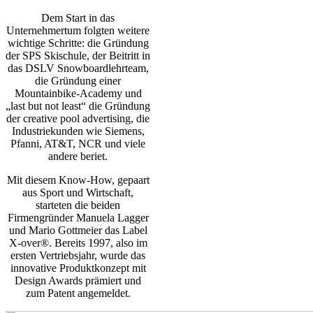
Dem Start in das
Unternehmertum folgten weitere
wichtige Schritte: die Gründung
der SPS Skischule, der Beitritt in
das DSLV Snowboardlehrteam,
die Gründung einer
Mountainbike-Academy und
„last but not least“ die Gründung
der creative pool advertising, die
Industriekunden wie Siemens,
Pfanni, AT&T, NCR und viele
andere beriet.
Mit diesem Know-How, gepaart
aus Sport und Wirtschaft,
starteten die beiden
Firmengründer Manuela Lagger
und Mario Gottmeier das Label
X-over®. Bereits 1997, also im
ersten Vertriebsjahr, wurde das
innovative Produktkonzept mit
Design Awards prämiert und
zum Patent angemeldet.