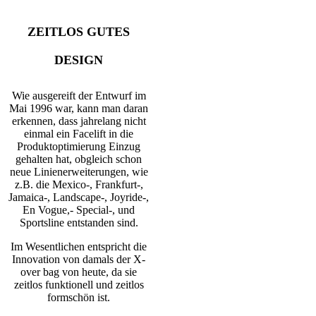
ZEITLOS GUTES
DESIGN
Wie ausgereift der Entwurf im
Mai 1996 war, kann man daran
erkennen, dass jahrelang nicht
einmal ein Facelift in die
Produktoptimierung Einzug
gehalten hat, obgleich schon
neue Linienerweiterungen, wie
z.B. die Mexico-, Frankfurt-,
Jamaica-, Landscape-, Joyride-,
En Vogue,- Special-, und
Sportsline entstanden sind.
Im Wesentlichen entspricht die
Innovation von damals der X-
over bag von heute, da sie
zeitlos funktionell und zeitlos
formschön ist.