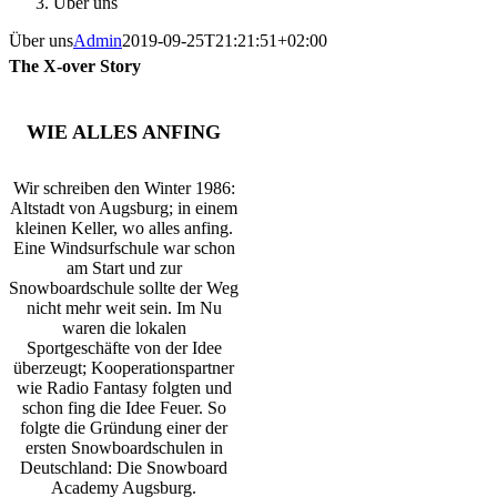
Über uns
Über uns
Admin
2019-09-25T21:21:51+02:00
The X-over Story
WIE ALLES ANFING
Wir schreiben den Winter 1986:
Altstadt von Augsburg; in einem
kleinen Keller, wo alles anfing.
Eine Windsurfschule war schon
am Start und zur
Snowboardschule sollte der Weg
nicht mehr weit sein. Im Nu
waren die lokalen
Sportgeschäfte von der Idee
überzeugt; Kooperationspartner
wie Radio Fantasy folgten und
schon fing die Idee Feuer. So
folgte die Gründung einer der
ersten Snowboardschulen in
Deutschland: Die Snowboard
Academy Augsburg.