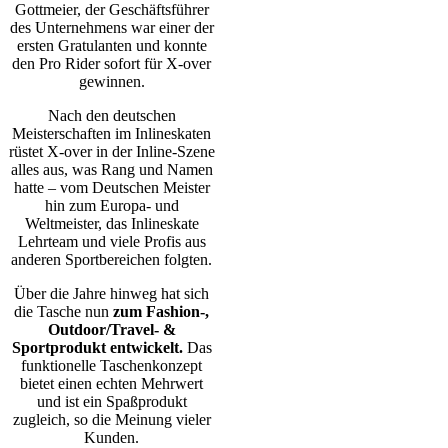
Gottmeier, der Geschäftsführer
des Unternehmens war einer der
ersten Gratulanten und konnte
den Pro Rider sofort für X-over
gewinnen.
Nach den deutschen
Meisterschaften im Inlineskaten
rüstet X-over in der Inline-Szene
alles aus, was Rang und Namen
hatte – vom Deutschen Meister
hin zum Europa- und
Weltmeister, das Inlineskate
Lehrteam und viele Profis aus
anderen Sportbereichen folgten.
Über die Jahre hinweg hat sich
die Tasche nun
zum Fashion-,
Outdoor/Travel- &
Sportprodukt entwickelt.
Das
funktionelle Taschenkonzept
bietet einen echten Mehrwert
und ist ein Spaßprodukt
zugleich, so die Meinung vieler
Kunden.