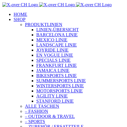
Zum
Inhalt
HOME
springen
SHOP
PRODUKTLINIEN
LINIEN-ÜBERSICHT
BARCELONA LINIE
MEXICO LINIE
LANDSCAPE LINIE
JOYRIDE LINIE
EN VOGUE LINIE
SPECIALS LINIE
FRANKFURT LINIE
JAMAICA LINIE
BIKESPORTS LINIE
SUMMERSPORTS LINIE
WINTERSPORTS LINIE
MOTORSPORTS LINIE
AGILITY LINIE
STANFORD LINIE
ALLE TASCHEN
– FASHION
– OUTDOOR & TRAVEL
– SPORTS
– ZUBEHÖR / ERSATZTEILE