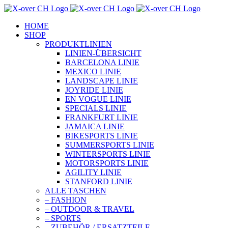
Zum
Inhalt
HOME
springen
SHOP
PRODUKTLINIEN
LINIEN-ÜBERSICHT
BARCELONA LINIE
MEXICO LINIE
LANDSCAPE LINIE
JOYRIDE LINIE
EN VOGUE LINIE
SPECIALS LINIE
FRANKFURT LINIE
JAMAICA LINIE
BIKESPORTS LINIE
SUMMERSPORTS LINIE
WINTERSPORTS LINIE
MOTORSPORTS LINIE
AGILITY LINIE
STANFORD LINIE
ALLE TASCHEN
– FASHION
– OUTDOOR & TRAVEL
– SPORTS
– ZUBEHÖR / ERSATZTEILE