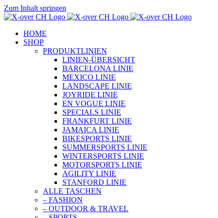
Zum Inhalt springen
HOME
SHOP
PRODUKTLINIEN
LINIEN-ÜBERSICHT
BARCELONA LINIE
MEXICO LINIE
LANDSCAPE LINIE
JOYRIDE LINIE
EN VOGUE LINIE
SPECIALS LINIE
FRANKFURT LINIE
JAMAICA LINIE
BIKESPORTS LINIE
SUMMERSPORTS LINIE
WINTERSPORTS LINIE
MOTORSPORTS LINIE
AGILITY LINIE
STANFORD LINIE
ALLE TASCHEN
– FASHION
– OUTDOOR & TRAVEL
– SPORTS