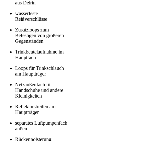
aus Delrin
wasserfeste
Reißverschlüsse
Zusatzloops zum
Befestigen von größeren
Gegenständen
Trinkbeutelaufnahme im
Hauptfach
Loops für Trinkschlauch
am Hauptträger
Netzaußenfach für
Handschuhe und andere
Kleinigkeiten
Reflektorstreifen am
Hauptträger
separates Luftpumpenfach
außen
Rückenpolsterung: