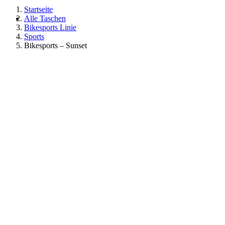
Startseite
Alle Taschen
Bikesports Linie
Sports
Bikesports – Sunset