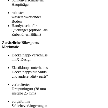
Schnellverschluss am
Hauptträger
robuster,
wasserabweisender
Boden
Handytasche für
Querträger (optional als
Zubehör erhältlich)
Zusätzliche Bikesports-
Merkmale
Deckelflapp-Verschluss
im X-Design
Elastikloops unterh. des
Deckelflapps für Shirts
und andere „dirty parts“
verbreiterter
Dreipunktgurt (38 mm
anstelle 25 mm)
vorgeformte
Schiebeverlängerungen