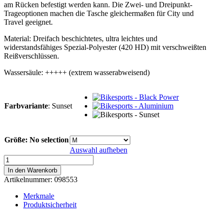
am Rücken befestigt werden kann. Die Zwei- und Dreipunkt-
Trageoptionen machen die Tasche gleichermaßen für City und
Travel geeignet.
Material: Dreifach beschichtetes, ultra leichtes und
widerstandsfähiges Spezial-Polyester (420 HD) mit verschweißten
Reißverschlüssen.
Wassersäule: +++++ (extrem wasserabweisend)
Farbvariante
:
Sunset
Größe
:
No selection
Auswahl aufheben
Bikesports
-
In den Warenkorb
Sunset
Artikelnummer:
098553
Menge
Merkmale
Produktsicherheit