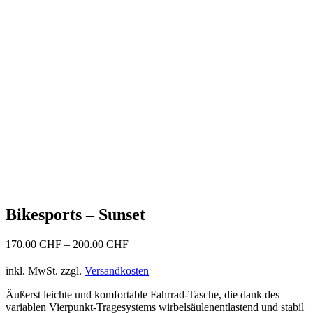
Bikesports – Sunset
170.00
CHF
–
200.00
CHF
inkl. MwSt.
zzgl.
Versandkosten
Äußerst leichte und komfortable Fahrrad-Tasche, die dank des
variablen Vierpunkt-Tragesystems wirbelsäulenentlastend und stabil