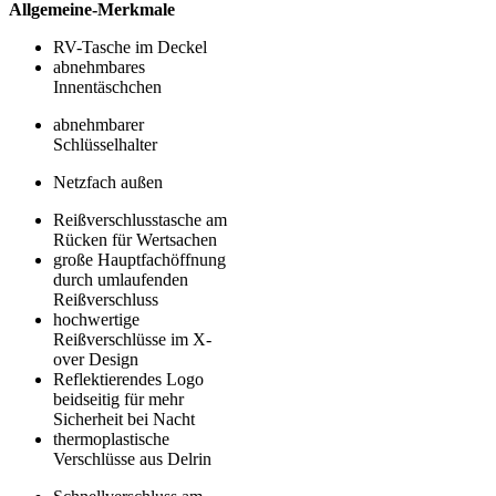
Allgemeine-Merkmale
RV-Tasche im Deckel
abnehmbares
Innentäschchen
abnehmbarer
Schlüsselhalter
Netzfach außen
Reißverschlusstasche am
Rücken für Wertsachen
große Hauptfachöffnung
durch umlaufenden
Reißverschluss
hochwertige
Reißverschlüsse im X-
over Design
Reflektierendes Logo
beidseitig für mehr
Sicherheit bei Nacht
thermoplastische
Verschlüsse aus Delrin