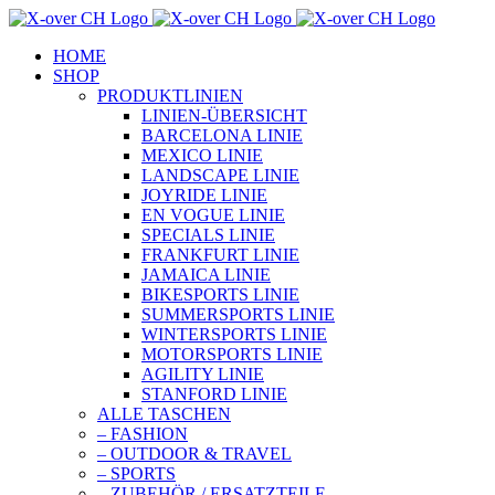
Zum
Inhalt
HOME
springen
SHOP
PRODUKTLINIEN
LINIEN-ÜBERSICHT
BARCELONA LINIE
MEXICO LINIE
LANDSCAPE LINIE
JOYRIDE LINIE
EN VOGUE LINIE
SPECIALS LINIE
FRANKFURT LINIE
JAMAICA LINIE
BIKESPORTS LINIE
SUMMERSPORTS LINIE
WINTERSPORTS LINIE
MOTORSPORTS LINIE
AGILITY LINIE
STANFORD LINIE
ALLE TASCHEN
– FASHION
– OUTDOOR & TRAVEL
– SPORTS
– ZUBEHÖR / ERSATZTEILE