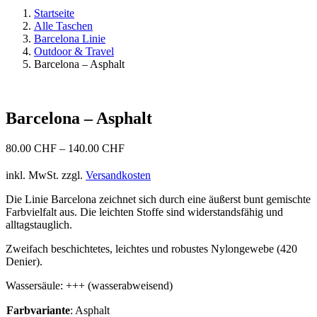
Startseite
Alle Taschen
Barcelona Linie
Outdoor & Travel
Barcelona – Asphalt
Barcelona – Asphalt
80.00
CHF
–
140.00
CHF
inkl. MwSt.
zzgl.
Versandkosten
Die Linie Barcelona zeichnet sich durch eine äußerst bunt gemischte
Farbvielfalt aus. Die leichten Stoffe sind widerstandsfähig und
alltagstauglich.
Zweifach beschichtetes, leichtes und robustes Nylongewebe (420
Denier).
Wassersäule: +++ (wasserabweisend)
Farbvariante
:
Asphalt