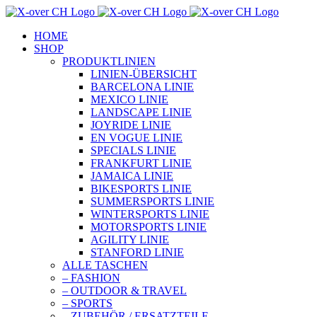
Zum
Inhalt
HOME
springen
SHOP
PRODUKTLINIEN
LINIEN-ÜBERSICHT
BARCELONA LINIE
MEXICO LINIE
LANDSCAPE LINIE
JOYRIDE LINIE
EN VOGUE LINIE
SPECIALS LINIE
FRANKFURT LINIE
JAMAICA LINIE
BIKESPORTS LINIE
SUMMERSPORTS LINIE
WINTERSPORTS LINIE
MOTORSPORTS LINIE
AGILITY LINIE
STANFORD LINIE
ALLE TASCHEN
– FASHION
– OUTDOOR & TRAVEL
– SPORTS
– ZUBEHÖR / ERSATZTEILE