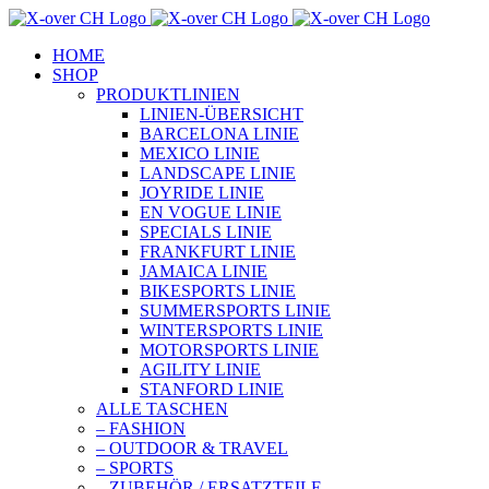
Zum
Inhalt
HOME
springen
SHOP
PRODUKTLINIEN
LINIEN-ÜBERSICHT
BARCELONA LINIE
MEXICO LINIE
LANDSCAPE LINIE
JOYRIDE LINIE
EN VOGUE LINIE
SPECIALS LINIE
FRANKFURT LINIE
JAMAICA LINIE
BIKESPORTS LINIE
SUMMERSPORTS LINIE
WINTERSPORTS LINIE
MOTORSPORTS LINIE
AGILITY LINIE
STANFORD LINIE
ALLE TASCHEN
– FASHION
– OUTDOOR & TRAVEL
– SPORTS
– ZUBEHÖR / ERSATZTEILE