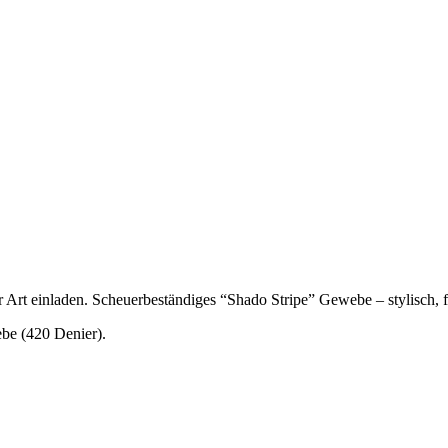
Art einladen. Scheuerbeständiges “Shado Stripe” Gewebe – stylisch, fu
be (420 Denier).