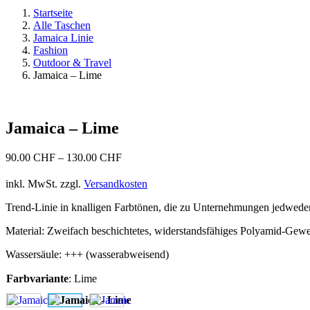
Startseite
Alle Taschen
Jamaica Linie
Fashion
Outdoor & Travel
Jamaica – Lime
Jamaica – Lime
90.00
CHF
–
130.00
CHF
inkl. MwSt.
zzgl.
Versandkosten
Trend-Linie in knalligen Farbtönen, die zu Unternehmungen jedweder 
Material: Zweifach beschichtetes, widerstandsfähiges Polyamid-Gewe
Wassersäule: +++ (wasserabweisend)
Farbvariante
:
Lime