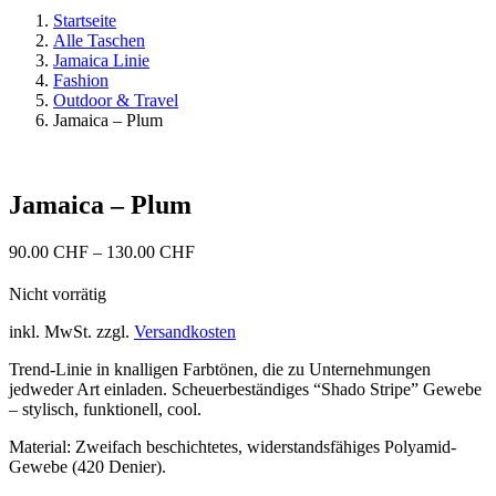
Startseite
Alle Taschen
Jamaica Linie
Fashion
Outdoor & Travel
Jamaica – Plum
Jamaica – Plum
90.00
CHF
–
130.00
CHF
Nicht vorrätig
inkl. MwSt.
zzgl.
Versandkosten
Trend-Linie in knalligen Farbtönen, die zu Unternehmungen
jedweder Art einladen. Scheuerbeständiges “Shado Stripe” Gewebe
– stylisch, funktionell, cool.
Material: Zweifach beschichtetes, widerstandsfähiges Polyamid-
Gewebe (420 Denier).