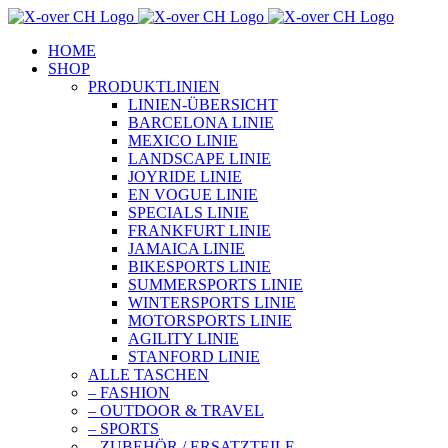
Zum
Inhalt
HOME
springen
SHOP
PRODUKTLINIEN
LINIEN-ÜBERSICHT
BARCELONA LINIE
MEXICO LINIE
LANDSCAPE LINIE
JOYRIDE LINIE
EN VOGUE LINIE
SPECIALS LINIE
FRANKFURT LINIE
JAMAICA LINIE
BIKESPORTS LINIE
SUMMERSPORTS LINIE
WINTERSPORTS LINIE
MOTORSPORTS LINIE
AGILITY LINIE
STANFORD LINIE
ALLE TASCHEN
– FASHION
– OUTDOOR & TRAVEL
– SPORTS
– ZUBEHÖR / ERSATZTEILE