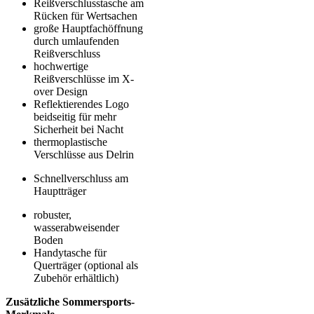
Reißverschlusstasche am
Rücken für Wertsachen
große Hauptfachöffnung
durch umlaufenden
Reißverschluss
hochwertige
Reißverschlüsse im X-
over Design
Reflektierendes Logo
beidseitig für mehr
Sicherheit bei Nacht
thermoplastische
Verschlüsse aus Delrin
Schnellverschluss am
Hauptträger
robuster,
wasserabweisender
Boden
Handytasche für
Querträger (optional als
Zubehör erhältlich)
Zusätzliche Sommersports-