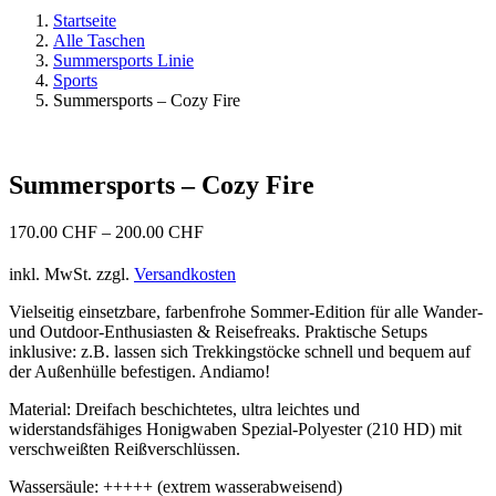
Startseite
Alle Taschen
Summersports Linie
Sports
Summersports – Cozy Fire
Summersports – Cozy Fire
170.00
CHF
–
200.00
CHF
inkl. MwSt.
zzgl.
Versandkosten
Vielseitig einsetzbare, farbenfrohe Sommer-Edition für alle Wander-
und Outdoor-Enthusiasten & Reisefreaks. Praktische Setups
inklusive: z.B. lassen sich Trekkingstöcke schnell und bequem auf
der Außenhülle befestigen. Andiamo!
Material: Dreifach beschichtetes, ultra leichtes und
widerstandsfähiges Honigwaben Spezial-Polyester (210 HD) mit
verschweißten Reißverschlüssen.
Wassersäule: +++++ (extrem wasserabweisend)