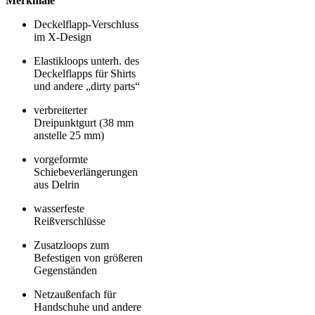
Merkmale
Deckelflapp-Verschluss
im X-Design
Elastikloops unterh. des
Deckelflapps für Shirts
und andere „dirty parts“
verbreiterter
Dreipunktgurt (38 mm
anstelle 25 mm)
vorgeformte
Schiebeverlängerungen
aus Delrin
wasserfeste
Reißverschlüsse
Zusatzloops zum
Befestigen von größeren
Gegenständen
Netzaußenfach für
Handschuhe und andere