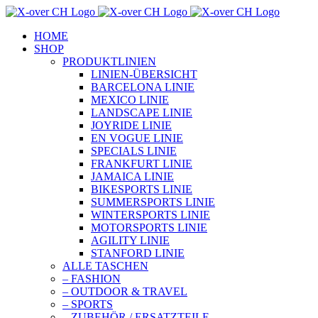
Zum
Inhalt
HOME
springen
SHOP
PRODUKTLINIEN
LINIEN-ÜBERSICHT
BARCELONA LINIE
MEXICO LINIE
LANDSCAPE LINIE
JOYRIDE LINIE
EN VOGUE LINIE
SPECIALS LINIE
FRANKFURT LINIE
JAMAICA LINIE
BIKESPORTS LINIE
SUMMERSPORTS LINIE
WINTERSPORTS LINIE
MOTORSPORTS LINIE
AGILITY LINIE
STANFORD LINIE
ALLE TASCHEN
– FASHION
– OUTDOOR & TRAVEL
– SPORTS
– ZUBEHÖR / ERSATZTEILE