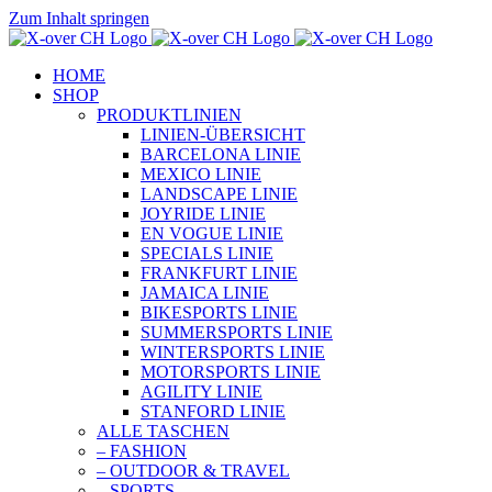
Zum Inhalt springen
HOME
SHOP
PRODUKTLINIEN
LINIEN-ÜBERSICHT
BARCELONA LINIE
MEXICO LINIE
LANDSCAPE LINIE
JOYRIDE LINIE
EN VOGUE LINIE
SPECIALS LINIE
FRANKFURT LINIE
JAMAICA LINIE
BIKESPORTS LINIE
SUMMERSPORTS LINIE
WINTERSPORTS LINIE
MOTORSPORTS LINIE
AGILITY LINIE
STANFORD LINIE
ALLE TASCHEN
– FASHION
– OUTDOOR & TRAVEL
– SPORTS