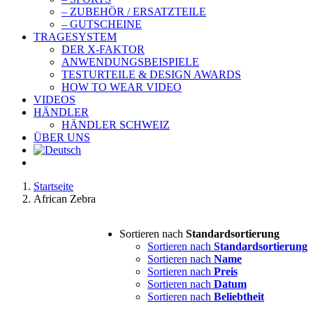
– ZUBEHÖR / ERSATZTEILE
– GUTSCHEINE
TRAGESYSTEM
DER X-FAKTOR
ANWENDUNGSBEISPIELE
TESTURTEILE & DESIGN AWARDS
HOW TO WEAR VIDEO
VIDEOS
HÄNDLER
HÄNDLER SCHWEIZ
ÜBER UNS
Startseite
African Zebra
Sortieren nach
Standardsortierung
Sortieren nach
Standardsortierung
Sortieren nach
Name
Sortieren nach
Preis
Sortieren nach
Datum
Sortieren nach
Beliebtheit