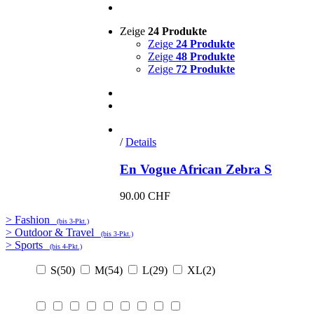
Zeige
24 Produkte
Zeige
24 Produkte
Zeige
48 Produkte
Zeige
72 Produkte
/
Details
En Vogue African Zebra S
90.00
CHF
> Fashion
(bis 3-Pkt.)
> Outdoor & Travel
(bis 3-Pkt.)
> Sports
(bis 4-Pkt.)
S
(50)
M
(54)
L
(29)
XL
(2)