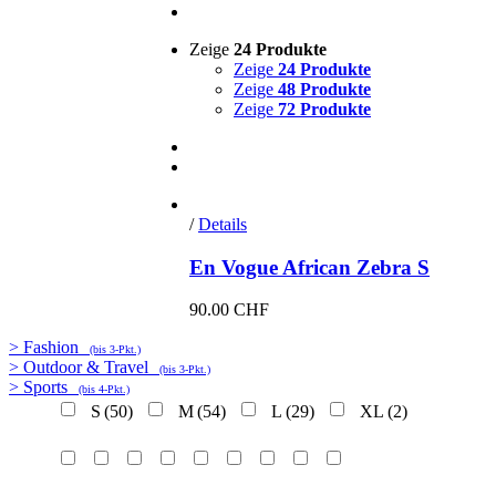
Zeige
24 Produkte
Zeige
24 Produkte
Zeige
48 Produkte
Zeige
72 Produkte
/
Details
En Vogue African Zebra S
90.00
CHF
> Fashion
(bis 3-Pkt.)
> Outdoor & Travel
(bis 3-Pkt.)
> Sports
(bis 4-Pkt.)
S
(50)
M
(54)
L
(29)
XL
(2)