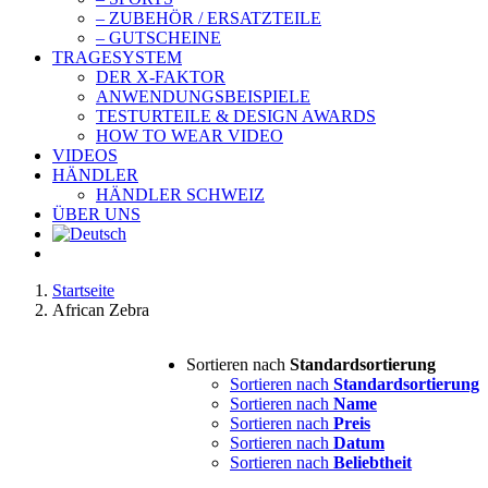
– ZUBEHÖR / ERSATZTEILE
– GUTSCHEINE
TRAGESYSTEM
DER X-FAKTOR
ANWENDUNGSBEISPIELE
TESTURTEILE & DESIGN AWARDS
HOW TO WEAR VIDEO
VIDEOS
HÄNDLER
HÄNDLER SCHWEIZ
ÜBER UNS
Startseite
African Zebra
Sortieren nach
Standardsortierung
Sortieren nach
Standardsortierung
Sortieren nach
Name
Sortieren nach
Preis
Sortieren nach
Datum
Sortieren nach
Beliebtheit