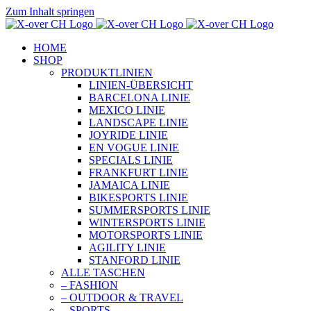
Zum Inhalt springen
HOME
SHOP
PRODUKTLINIEN
LINIEN-ÜBERSICHT
BARCELONA LINIE
MEXICO LINIE
LANDSCAPE LINIE
JOYRIDE LINIE
EN VOGUE LINIE
SPECIALS LINIE
FRANKFURT LINIE
JAMAICA LINIE
BIKESPORTS LINIE
SUMMERSPORTS LINIE
WINTERSPORTS LINIE
MOTORSPORTS LINIE
AGILITY LINIE
STANFORD LINIE
ALLE TASCHEN
– FASHION
– OUTDOOR & TRAVEL
– SPORTS