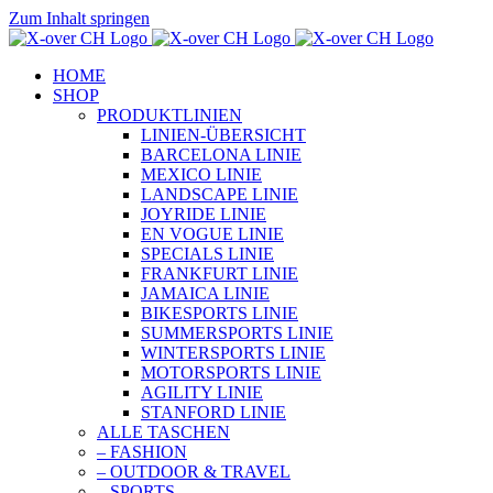
Zum Inhalt springen
HOME
SHOP
PRODUKTLINIEN
LINIEN-ÜBERSICHT
BARCELONA LINIE
MEXICO LINIE
LANDSCAPE LINIE
JOYRIDE LINIE
EN VOGUE LINIE
SPECIALS LINIE
FRANKFURT LINIE
JAMAICA LINIE
BIKESPORTS LINIE
SUMMERSPORTS LINIE
WINTERSPORTS LINIE
MOTORSPORTS LINIE
AGILITY LINIE
STANFORD LINIE
ALLE TASCHEN
– FASHION
– OUTDOOR & TRAVEL
– SPORTS