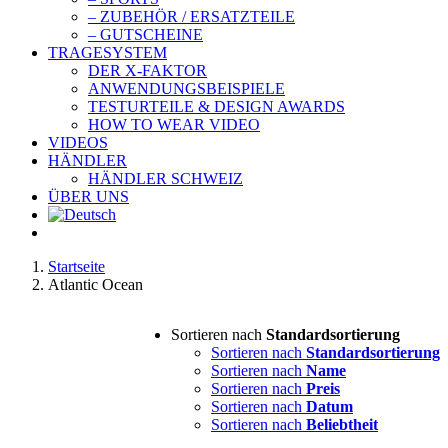
– ZUBEHÖR / ERSATZTEILE
– GUTSCHEINE
TRAGESYSTEM
DER X-FAKTOR
ANWENDUNGSBEISPIELE
TESTURTEILE & DESIGN AWARDS
HOW TO WEAR VIDEO
VIDEOS
HÄNDLER
HÄNDLER SCHWEIZ
ÜBER UNS
Startseite
Atlantic Ocean
Sortieren nach
Standardsortierung
Sortieren nach
Standardsortierung
Sortieren nach
Name
Sortieren nach
Preis
Sortieren nach
Datum
Sortieren nach
Beliebtheit