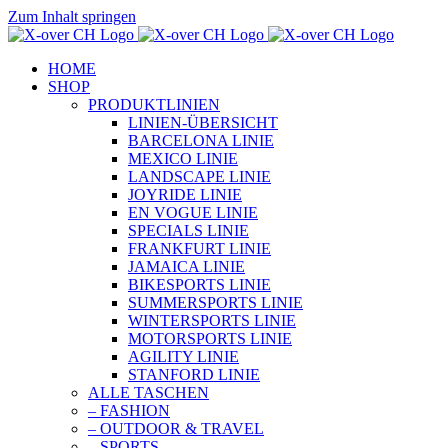
Zum Inhalt springen
HOME
SHOP
PRODUKTLINIEN
LINIEN-ÜBERSICHT
BARCELONA LINIE
MEXICO LINIE
LANDSCAPE LINIE
JOYRIDE LINIE
EN VOGUE LINIE
SPECIALS LINIE
FRANKFURT LINIE
JAMAICA LINIE
BIKESPORTS LINIE
SUMMERSPORTS LINIE
WINTERSPORTS LINIE
MOTORSPORTS LINIE
AGILITY LINIE
STANFORD LINIE
ALLE TASCHEN
– FASHION
– OUTDOOR & TRAVEL
– SPORTS