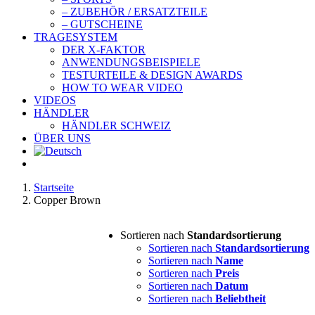
– ZUBEHÖR / ERSATZTEILE
– GUTSCHEINE
TRAGESYSTEM
DER X-FAKTOR
ANWENDUNGSBEISPIELE
TESTURTEILE & DESIGN AWARDS
HOW TO WEAR VIDEO
VIDEOS
HÄNDLER
HÄNDLER SCHWEIZ
ÜBER UNS
Startseite
Copper Brown
Sortieren nach
Standardsortierung
Sortieren nach
Standardsortierung
Sortieren nach
Name
Sortieren nach
Preis
Sortieren nach
Datum
Sortieren nach
Beliebtheit