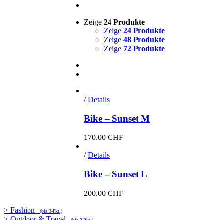
Zeige
24 Produkte
Zeige
24 Produkte
Zeige
48 Produkte
Zeige
72 Produkte
/
Details
Bike – Sunset M
170.00
CHF
/
Details
Bike – Sunset L
200.00
CHF
> Fashion
(bis 3-Pkt.)
> Outdoor & Travel
(bis 3-Pkt.)