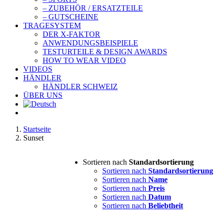
– ZUBEHÖR / ERSATZTEILE
– GUTSCHEINE
TRAGESYSTEM
DER X-FAKTOR
ANWENDUNGSBEISPIELE
TESTURTEILE & DESIGN AWARDS
HOW TO WEAR VIDEO
VIDEOS
HÄNDLER
HÄNDLER SCHWEIZ
ÜBER UNS
Startseite
Sunset
Sortieren nach
Standardsortierung
Sortieren nach
Standardsortierung
Sortieren nach
Name
Sortieren nach
Preis
Sortieren nach
Datum
Sortieren nach
Beliebtheit