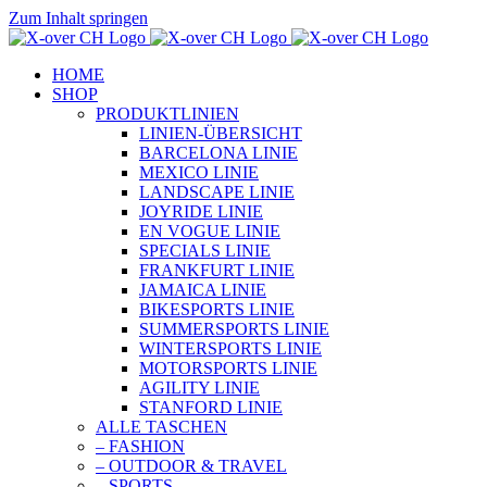
Zum Inhalt springen
HOME
SHOP
PRODUKTLINIEN
LINIEN-ÜBERSICHT
BARCELONA LINIE
MEXICO LINIE
LANDSCAPE LINIE
JOYRIDE LINIE
EN VOGUE LINIE
SPECIALS LINIE
FRANKFURT LINIE
JAMAICA LINIE
BIKESPORTS LINIE
SUMMERSPORTS LINIE
WINTERSPORTS LINIE
MOTORSPORTS LINIE
AGILITY LINIE
STANFORD LINIE
ALLE TASCHEN
– FASHION
– OUTDOOR & TRAVEL
– SPORTS