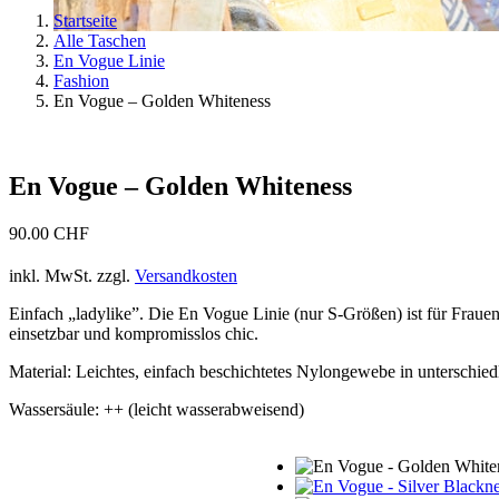
Startseite
Alle Taschen
En Vogue Linie
Fashion
En Vogue – Golden Whiteness
En Vogue – Golden Whiteness
90.00
CHF
inkl. MwSt.
zzgl.
Versandkosten
Einfach „ladylike”. Die En Vogue Linie (nur S-Größen) ist für Frauen 
einsetzbar und kompromisslos chic.
Material: Leichtes, einfach beschichtetes Nylongewebe in unterschie
Wassersäule: ++ (leicht wasserabweisend)