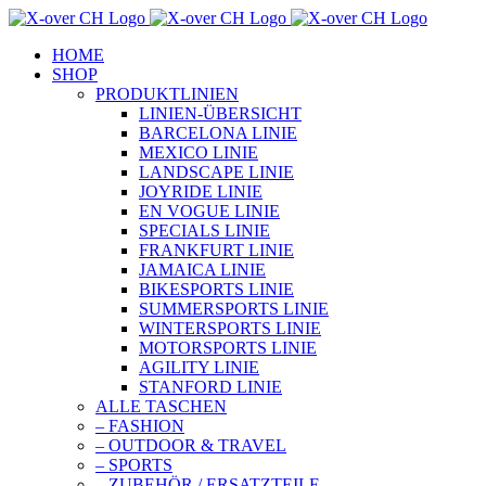
Zum
Inhalt
HOME
springen
SHOP
PRODUKTLINIEN
LINIEN-ÜBERSICHT
BARCELONA LINIE
MEXICO LINIE
LANDSCAPE LINIE
JOYRIDE LINIE
EN VOGUE LINIE
SPECIALS LINIE
FRANKFURT LINIE
JAMAICA LINIE
BIKESPORTS LINIE
SUMMERSPORTS LINIE
WINTERSPORTS LINIE
MOTORSPORTS LINIE
AGILITY LINIE
STANFORD LINIE
ALLE TASCHEN
– FASHION
– OUTDOOR & TRAVEL
– SPORTS
– ZUBEHÖR / ERSATZTEILE