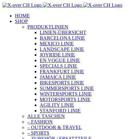
Zum
Inhalt
HOME
springen
SHOP
PRODUKTLINIEN
LINIEN-ÜBERSICHT
BARCELONA LINIE
MEXICO LINIE
LANDSCAPE LINIE
JOYRIDE LINIE
EN VOGUE LINIE
SPECIALS LINIE
FRANKFURT LINIE
JAMAICA LINIE
BIKESPORTS LINIE
SUMMERSPORTS LINIE
WINTERSPORTS LINIE
MOTORSPORTS LINIE
AGILITY LINIE
STANFORD LINIE
ALLE TASCHEN
– FASHION
– OUTDOOR & TRAVEL
– SPORTS
– ZUBEHÖR / ERSATZTEILE