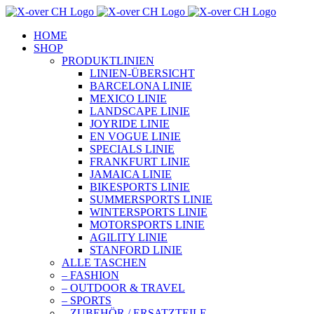
Zum
Inhalt
HOME
springen
SHOP
PRODUKTLINIEN
LINIEN-ÜBERSICHT
BARCELONA LINIE
MEXICO LINIE
LANDSCAPE LINIE
JOYRIDE LINIE
EN VOGUE LINIE
SPECIALS LINIE
FRANKFURT LINIE
JAMAICA LINIE
BIKESPORTS LINIE
SUMMERSPORTS LINIE
WINTERSPORTS LINIE
MOTORSPORTS LINIE
AGILITY LINIE
STANFORD LINIE
ALLE TASCHEN
– FASHION
– OUTDOOR & TRAVEL
– SPORTS
– ZUBEHÖR / ERSATZTEILE