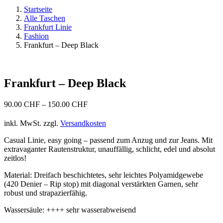
Startseite
Alle Taschen
Frankfurt Linie
Fashion
Frankfurt – Deep Black
Frankfurt – Deep Black
90.00
CHF
–
150.00
CHF
inkl. MwSt.
zzgl.
Versandkosten
Casual Linie, easy going – passend zum Anzug und zur Jeans. Mit
extravaganter Rautenstruktur, unauffällig, schlicht, edel und absolut
zeitlos!
Material: Dreifach beschichtetes, sehr leichtes Polyamidgewebe
(420 Denier – Rip stop) mit diagonal verstärkten Garnen, sehr
robust und strapazierfähig.
Wassersäule: ++++ sehr wasserabweisend