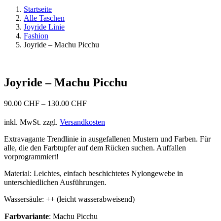
Startseite
Alle Taschen
Joyride Linie
Fashion
Joyride – Machu Picchu
Joyride – Machu Picchu
90.00
CHF
–
130.00
CHF
inkl. MwSt.
zzgl.
Versandkosten
Extravagante Trendlinie in ausgefallenen Mustern und Farben. Für
alle, die den Farbtupfer auf dem Rücken suchen. Auffallen
vorprogrammiert!
Material: Leichtes, einfach beschichtetes Nylongewebe in
unterschiedlichen Ausführungen.
Wassersäule: ++ (leicht wasserabweisend)
Farbvariante
:
Machu Picchu