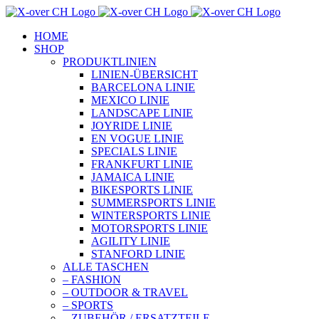
Zum
Inhalt
HOME
springen
SHOP
PRODUKTLINIEN
LINIEN-ÜBERSICHT
BARCELONA LINIE
MEXICO LINIE
LANDSCAPE LINIE
JOYRIDE LINIE
EN VOGUE LINIE
SPECIALS LINIE
FRANKFURT LINIE
JAMAICA LINIE
BIKESPORTS LINIE
SUMMERSPORTS LINIE
WINTERSPORTS LINIE
MOTORSPORTS LINIE
AGILITY LINIE
STANFORD LINIE
ALLE TASCHEN
– FASHION
– OUTDOOR & TRAVEL
– SPORTS
– ZUBEHÖR / ERSATZTEILE