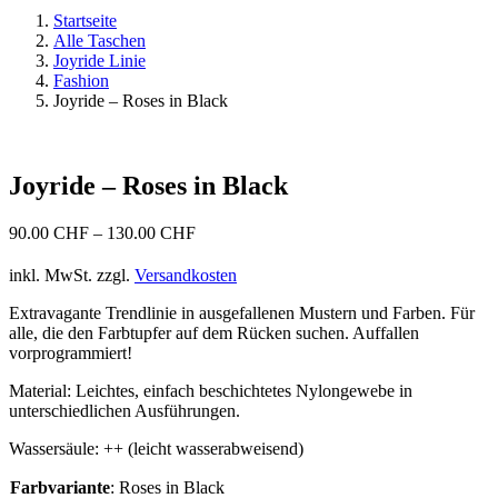
Startseite
Alle Taschen
Joyride Linie
Fashion
Joyride – Roses in Black
Joyride – Roses in Black
90.00
CHF
–
130.00
CHF
inkl. MwSt.
zzgl.
Versandkosten
Extravagante Trendlinie in ausgefallenen Mustern und Farben. Für
alle, die den Farbtupfer auf dem Rücken suchen. Auffallen
vorprogrammiert!
Material: Leichtes, einfach beschichtetes Nylongewebe in
unterschiedlichen Ausführungen.
Wassersäule: ++ (leicht wasserabweisend)
Farbvariante
:
Roses in Black