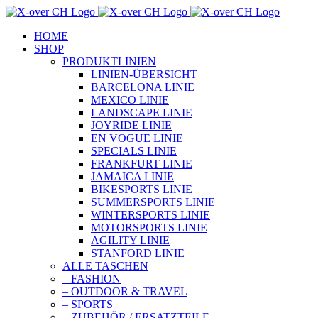
Zum
Inhalt
HOME
springen
SHOP
PRODUKTLINIEN
LINIEN-ÜBERSICHT
BARCELONA LINIE
MEXICO LINIE
LANDSCAPE LINIE
JOYRIDE LINIE
EN VOGUE LINIE
SPECIALS LINIE
FRANKFURT LINIE
JAMAICA LINIE
BIKESPORTS LINIE
SUMMERSPORTS LINIE
WINTERSPORTS LINIE
MOTORSPORTS LINIE
AGILITY LINIE
STANFORD LINIE
ALLE TASCHEN
– FASHION
– OUTDOOR & TRAVEL
– SPORTS
– ZUBEHÖR / ERSATZTEILE