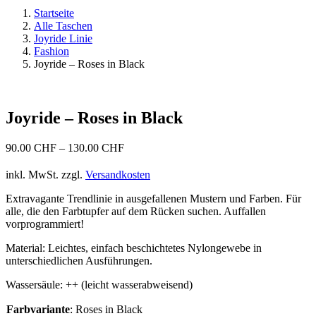
Startseite
Alle Taschen
Joyride Linie
Fashion
Joyride – Roses in Black
Joyride – Roses in Black
90.00
CHF
–
130.00
CHF
inkl. MwSt.
zzgl.
Versandkosten
Extravagante Trendlinie in ausgefallenen Mustern und Farben. Für
alle, die den Farbtupfer auf dem Rücken suchen. Auffallen
vorprogrammiert!
Material: Leichtes, einfach beschichtetes Nylongewebe in
unterschiedlichen Ausführungen.
Wassersäule: ++ (leicht wasserabweisend)
Farbvariante
:
Roses in Black