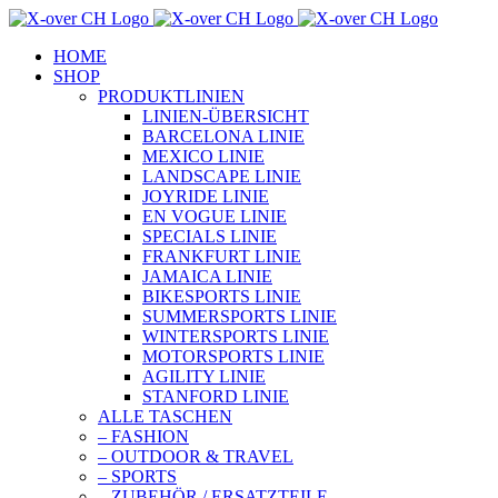
Zum
Inhalt
HOME
springen
SHOP
PRODUKTLINIEN
LINIEN-ÜBERSICHT
BARCELONA LINIE
MEXICO LINIE
LANDSCAPE LINIE
JOYRIDE LINIE
EN VOGUE LINIE
SPECIALS LINIE
FRANKFURT LINIE
JAMAICA LINIE
BIKESPORTS LINIE
SUMMERSPORTS LINIE
WINTERSPORTS LINIE
MOTORSPORTS LINIE
AGILITY LINIE
STANFORD LINIE
ALLE TASCHEN
– FASHION
– OUTDOOR & TRAVEL
– SPORTS
– ZUBEHÖR / ERSATZTEILE