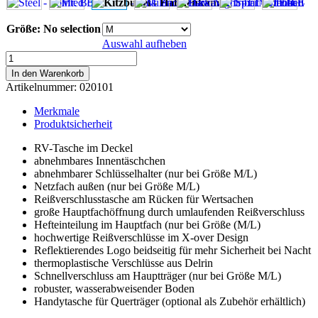
Größe
:
No selection
Auswahl aufheben
Kitzbühel
-
In den Warenkorb
Hahnenkamm
Artikelnummer:
020101
Menge
Merkmale
Produktsicherheit
RV-Tasche im Deckel
abnehmbares Innentäschchen
abnehmbarer Schlüsselhalter (nur bei Größe M/L)
Netzfach außen (nur bei Größe M/L)
Reißverschlusstasche am Rücken für Wertsachen
große Hauptfachöffnung durch umlaufenden Reißverschluss
Hefteinteilung im Hauptfach (nur bei Größe (M/L)
hochwertige Reißverschlüsse im X-over Design
Reflektierendes Logo beidseitig für mehr Sicherheit bei Nacht
thermoplastische Verschlüsse aus Delrin
Schnellverschluss am Hauptträger (nur bei Größe M/L)
robuster, wasserabweisender Boden
Handytasche für Querträger (optional als Zubehör erhältlich)