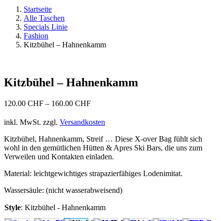
Startseite
Alle Taschen
Specials Linie
Fashion
Kitzbühel – Hahnenkamm
Kitzbühel – Hahnenkamm
120.00
CHF
–
160.00
CHF
inkl. MwSt.
zzgl.
Versandkosten
Kitzbühel, Hahnenkamm, Streif … Diese X-over Bag fühlt sich
wohl in den gemütlichen Hütten & Apres Ski Bars, die uns zum
Verweilen und Kontakten einladen.
Material: leichtgewichtiges strapazierfähiges Lodenimitat.
Wassersäule: (nicht wasserabweisend)
Style
:
Kitzbühel - Hahnenkamm