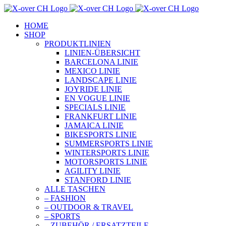
Zum
Inhalt
HOME
springen
SHOP
PRODUKTLINIEN
LINIEN-ÜBERSICHT
BARCELONA LINIE
MEXICO LINIE
LANDSCAPE LINIE
JOYRIDE LINIE
EN VOGUE LINIE
SPECIALS LINIE
FRANKFURT LINIE
JAMAICA LINIE
BIKESPORTS LINIE
SUMMERSPORTS LINIE
WINTERSPORTS LINIE
MOTORSPORTS LINIE
AGILITY LINIE
STANFORD LINIE
ALLE TASCHEN
– FASHION
– OUTDOOR & TRAVEL
– SPORTS
– ZUBEHÖR / ERSATZTEILE