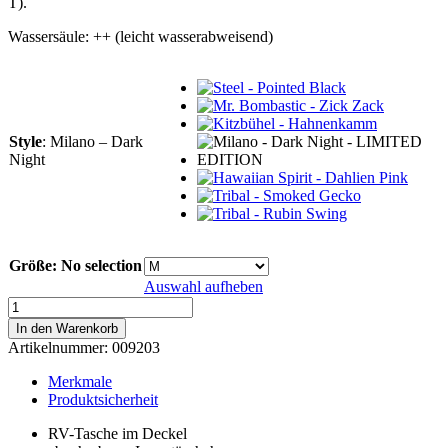
T).
Wassersäule: ++ (leicht wasserabweisend)
Style
:
Milano – Dark
Night
Größe
:
No selection
Auswahl aufheben
Milano
-
In den Warenkorb
Dark
Artikelnummer:
009203
Night
-
Merkmale
LIMITED
Produktsicherheit
EDITION
Menge
RV-Tasche im Deckel