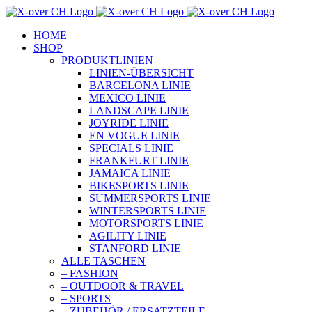
Zum
Inhalt
HOME
springen
SHOP
PRODUKTLINIEN
LINIEN-ÜBERSICHT
BARCELONA LINIE
MEXICO LINIE
LANDSCAPE LINIE
JOYRIDE LINIE
EN VOGUE LINIE
SPECIALS LINIE
FRANKFURT LINIE
JAMAICA LINIE
BIKESPORTS LINIE
SUMMERSPORTS LINIE
WINTERSPORTS LINIE
MOTORSPORTS LINIE
AGILITY LINIE
STANFORD LINIE
ALLE TASCHEN
– FASHION
– OUTDOOR & TRAVEL
– SPORTS
– ZUBEHÖR / ERSATZTEILE